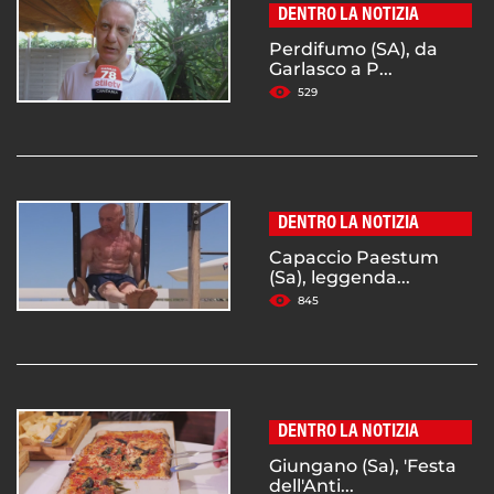
DENTRO LA NOTIZIA
Perdifumo (SA), da
Garlasco a P...
529
DENTRO LA NOTIZIA
Capaccio Paestum
(Sa), leggenda...
845
DENTRO LA NOTIZIA
Giungano (Sa), 'Festa
dell'Anti...