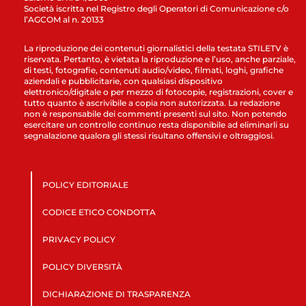
Società iscritta nel Registro degli Operatori di Comunicazione c/o
l’AGCOM al n. 20133
La riproduzione dei contenuti giornalistici della testata STILETV è
riservata. Pertanto, è vietata la riproduzione e l’uso, anche parziale,
di testi, fotografie, contenuti audio/video, filmati, loghi, grafiche
aziendali e pubblicitarie, con qualsiasi dispositivo
elettronico/digitale o per mezzo di fotocopie, registrazioni, cover e
tutto quanto è ascrivibile a copia non autorizzata. La redazione
non è responsabile dei commenti presenti sul sito. Non potendo
esercitare un controllo continuo resta disponibile ad eliminarli su
segnalazione qualora gli stessi risultano offensivi e oltraggiosi.
POLICY EDITORIALE
CODICE ETICO CONDOTTA
PRIVACY POLICY
POLICY DIVERSITÀ
DICHIARAZIONE DI TRASPARENZA