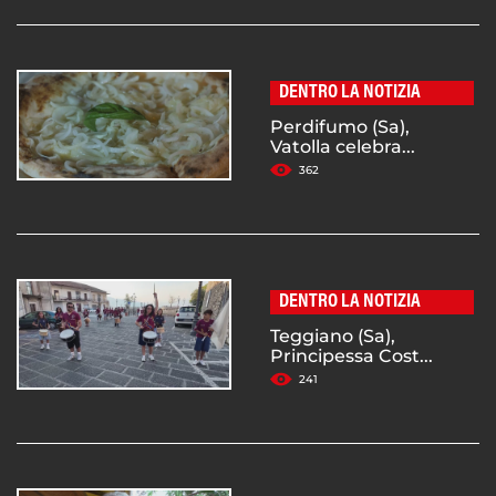
DENTRO LA NOTIZIA
Perdifumo (Sa),
Vatolla celebra...
362
DENTRO LA NOTIZIA
Teggiano (Sa),
Principessa Cost...
241