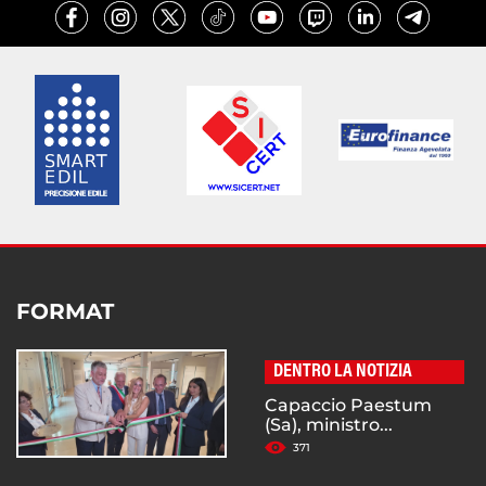
FORMAT
DENTRO LA NOTIZIA
Capaccio Paestum
(Sa), ministro...
371