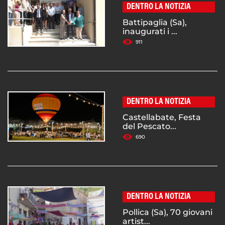
DENTRO LA NOTIZIA
Battipaglia (Sa),
inaugurati i ...
911
DENTRO LA NOTIZIA
Castellabate, Festa
del Pescato...
690
DENTRO LA NOTIZIA
Pollica (Sa), 70 giovani
artist...