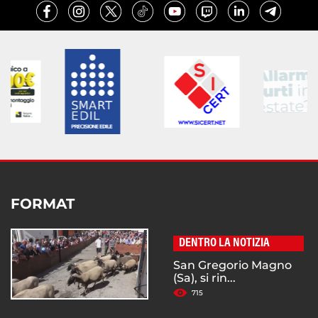
FORMAT
DENTRO LA NOTIZIA
San Gregorio Magno
(Sa), si rin...
715