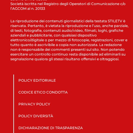
Società iscritta nel Registro degli Operatori di Comunicazione c/o
l’AGCOM al n. 20133
La riproduzione dei contenuti giornalistici della testata STILETV è
riservata. Pertanto, è vietata la riproduzione e l’uso, anche parziale,
di testi, fotografie, contenuti audio/video, filmati, loghi, grafiche
aziendali e pubblicitarie, con qualsiasi dispositivo
elettronico/digitale o per mezzo di fotocopie, registrazioni, cover e
tutto quanto è ascrivibile a copia non autorizzata. La redazione
non è responsabile dei commenti presenti sul sito. Non potendo
esercitare un controllo continuo resta disponibile ad eliminarli su
segnalazione qualora gli stessi risultano offensivi e oltraggiosi.
POLICY EDITORIALE
CODICE ETICO CONDOTTA
PRIVACY POLICY
POLICY DIVERSITÀ
DICHIARAZIONE DI TRASPARENZA