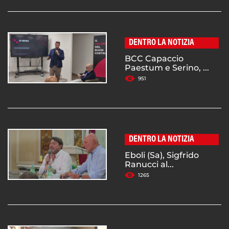
DENTRO LA NOTIZIA
BCC Capaccio
Paestum e Serino, ...
951
DENTRO LA NOTIZIA
Eboli (Sa), Sigfrido
Ranucci al...
1265