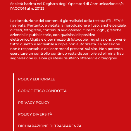
Società iscritta nel Registro degli Operatori di Comunicazione c/o
l’AGCOM al n. 20133
La riproduzione dei contenuti giornalistici della testata STILETV è
riservata. Pertanto, è vietata la riproduzione e l’uso, anche parziale,
di testi, fotografie, contenuti audio/video, filmati, loghi, grafiche
aziendali e pubblicitarie, con qualsiasi dispositivo
elettronico/digitale o per mezzo di fotocopie, registrazioni, cover e
tutto quanto è ascrivibile a copia non autorizzata. La redazione
non è responsabile dei commenti presenti sul sito. Non potendo
esercitare un controllo continuo resta disponibile ad eliminarli su
segnalazione qualora gli stessi risultano offensivi e oltraggiosi.
POLICY EDITORIALE
CODICE ETICO CONDOTTA
PRIVACY POLICY
POLICY DIVERSITÀ
DICHIARAZIONE DI TRASPARENZA