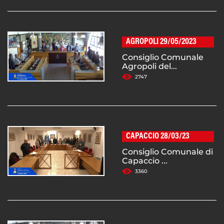
AGROPOLI 29/05/2023
Consiglio Comunale
Agropoli del...
2747
CAPACCIO 28/03/23
Consiglio Comunale di
Capaccio ...
3360