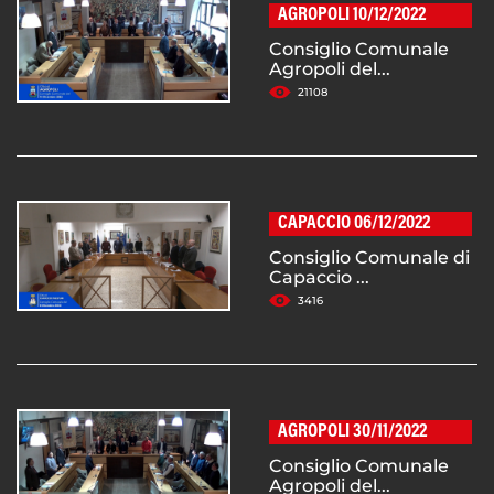
AGROPOLI 10/12/2022
Consiglio Comunale
Agropoli del...
21108
CAPACCIO 06/12/2022
Consiglio Comunale di
Capaccio ...
3416
AGROPOLI 30/11/2022
Consiglio Comunale
Agropoli del...