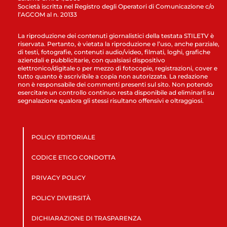
Società iscritta nel Registro degli Operatori di Comunicazione c/o
l’AGCOM al n. 20133
La riproduzione dei contenuti giornalistici della testata STILETV è
riservata. Pertanto, è vietata la riproduzione e l’uso, anche parziale,
di testi, fotografie, contenuti audio/video, filmati, loghi, grafiche
aziendali e pubblicitarie, con qualsiasi dispositivo
elettronico/digitale o per mezzo di fotocopie, registrazioni, cover e
tutto quanto è ascrivibile a copia non autorizzata. La redazione
non è responsabile dei commenti presenti sul sito. Non potendo
esercitare un controllo continuo resta disponibile ad eliminarli su
segnalazione qualora gli stessi risultano offensivi e oltraggiosi.
POLICY EDITORIALE
CODICE ETICO CONDOTTA
PRIVACY POLICY
POLICY DIVERSITÀ
DICHIARAZIONE DI TRASPARENZA