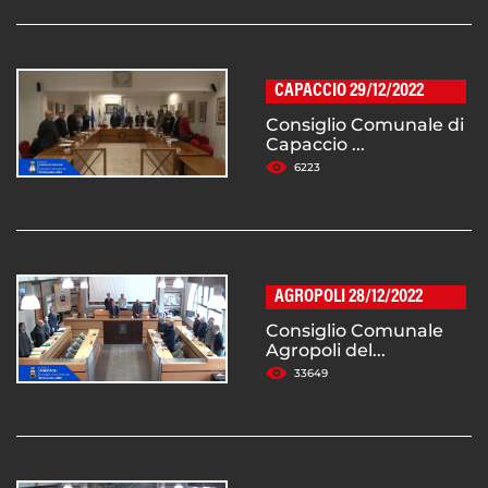
CAPACCIO 29/12/2022
Consiglio Comunale di
Capaccio ...
6223
AGROPOLI 28/12/2022
Consiglio Comunale
Agropoli del...
33649