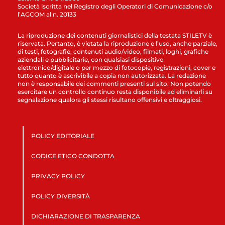
Società iscritta nel Registro degli Operatori di Comunicazione c/o
l’AGCOM al n. 20133
La riproduzione dei contenuti giornalistici della testata STILETV è
riservata. Pertanto, è vietata la riproduzione e l’uso, anche parziale,
di testi, fotografie, contenuti audio/video, filmati, loghi, grafiche
aziendali e pubblicitarie, con qualsiasi dispositivo
elettronico/digitale o per mezzo di fotocopie, registrazioni, cover e
tutto quanto è ascrivibile a copia non autorizzata. La redazione
non è responsabile dei commenti presenti sul sito. Non potendo
esercitare un controllo continuo resta disponibile ad eliminarli su
segnalazione qualora gli stessi risultano offensivi e oltraggiosi.
POLICY EDITORIALE
CODICE ETICO CONDOTTA
PRIVACY POLICY
POLICY DIVERSITÀ
DICHIARAZIONE DI TRASPARENZA