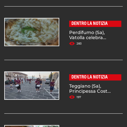
DENTRO LA NOTIZIA
Perdifumo (Sa),
Vatolla celebra...
283
DENTRO LA NOTIZIA
Teggiano (Sa),
Principessa Cost...
197