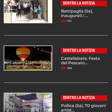
DENTRO LA NOTIZIA
Battipaglia (Sa),
inaugurati i ...
912
DENTRO LA NOTIZIA
Castellabate, Festa
del Pescato...
692
DENTRO LA NOTIZIA
Pollica (Sa), 70 giovani
artist...