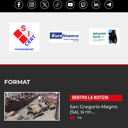
FORMAT
DENTRO LA NOTIZIA
San Gregorio Magno
(Sa), si rin...
716