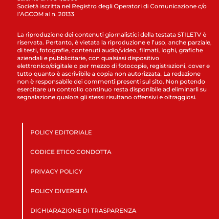
Società iscritta nel Registro degli Operatori di Comunicazione c/o
l’AGCOM al n. 20133
La riproduzione dei contenuti giornalistici della testata STILETV è
riservata. Pertanto, è vietata la riproduzione e l’uso, anche parziale,
di testi, fotografie, contenuti audio/video, filmati, loghi, grafiche
aziendali e pubblicitarie, con qualsiasi dispositivo
elettronico/digitale o per mezzo di fotocopie, registrazioni, cover e
tutto quanto è ascrivibile a copia non autorizzata. La redazione
non è responsabile dei commenti presenti sul sito. Non potendo
esercitare un controllo continuo resta disponibile ad eliminarli su
segnalazione qualora gli stessi risultano offensivi e oltraggiosi.
POLICY EDITORIALE
CODICE ETICO CONDOTTA
PRIVACY POLICY
POLICY DIVERSITÀ
DICHIARAZIONE DI TRASPARENZA