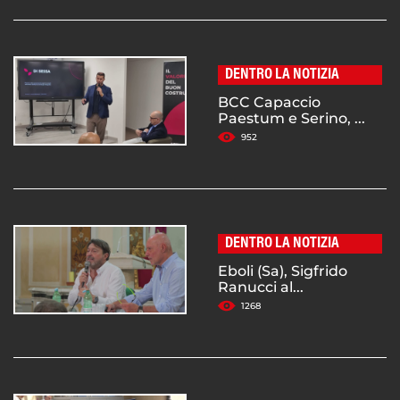
DENTRO LA NOTIZIA
BCC Capaccio
Paestum e Serino, ...
952
DENTRO LA NOTIZIA
Eboli (Sa), Sigfrido
Ranucci al...
1268