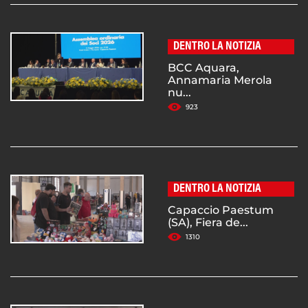
DENTRO LA NOTIZIA
BCC Aquara,
Annamaria Merola
nu...
923
DENTRO LA NOTIZIA
Capaccio Paestum
(SA), Fiera de...
1310