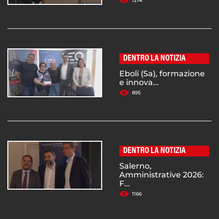
1214
DENTRO LA NOTIZIA
Eboli (Sa), formazione
e innova...
895
DENTRO LA NOTIZIA
Salerno,
Amministrative 2026:
F...
1166