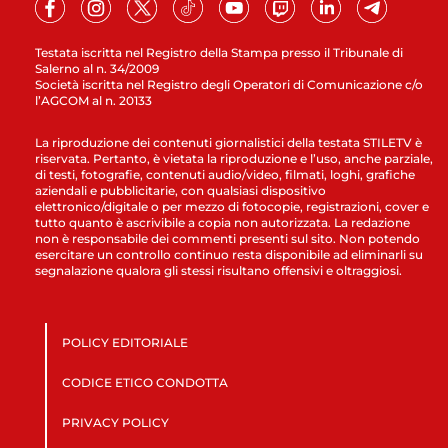
Testata iscritta nel Registro della Stampa presso il Tribunale di
Salerno al n. 34/2009
Società iscritta nel Registro degli Operatori di Comunicazione c/o
l’AGCOM al n. 20133
La riproduzione dei contenuti giornalistici della testata STILETV è
riservata. Pertanto, è vietata la riproduzione e l’uso, anche parziale,
di testi, fotografie, contenuti audio/video, filmati, loghi, grafiche
aziendali e pubblicitarie, con qualsiasi dispositivo
elettronico/digitale o per mezzo di fotocopie, registrazioni, cover e
tutto quanto è ascrivibile a copia non autorizzata. La redazione
non è responsabile dei commenti presenti sul sito. Non potendo
esercitare un controllo continuo resta disponibile ad eliminarli su
segnalazione qualora gli stessi risultano offensivi e oltraggiosi.
POLICY EDITORIALE
CODICE ETICO CONDOTTA
PRIVACY POLICY