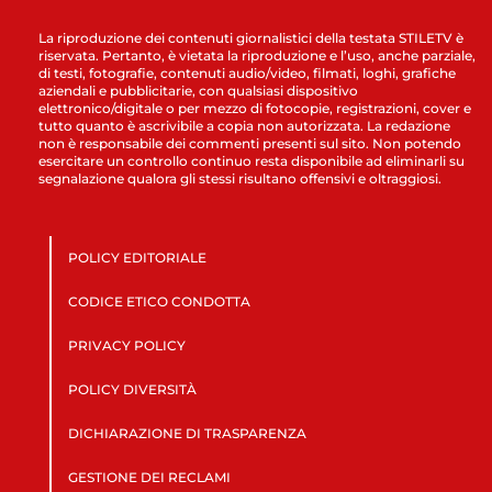
La riproduzione dei contenuti giornalistici della testata STILETV è
riservata. Pertanto, è vietata la riproduzione e l’uso, anche parziale,
di testi, fotografie, contenuti audio/video, filmati, loghi, grafiche
aziendali e pubblicitarie, con qualsiasi dispositivo
elettronico/digitale o per mezzo di fotocopie, registrazioni, cover e
tutto quanto è ascrivibile a copia non autorizzata. La redazione
non è responsabile dei commenti presenti sul sito. Non potendo
esercitare un controllo continuo resta disponibile ad eliminarli su
segnalazione qualora gli stessi risultano offensivi e oltraggiosi.
POLICY EDITORIALE
CODICE ETICO CONDOTTA
PRIVACY POLICY
POLICY DIVERSITÀ
DICHIARAZIONE DI TRASPARENZA
GESTIONE DEI RECLAMI