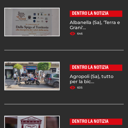
DENTRO LA NOTIZIA
Albanella (Sa), 'Terra e
Grani'...
646
DENTRO LA NOTIZIA
Agropoli (Sa), tutto
per la bic...
605
DENTRO LA NOTIZIA