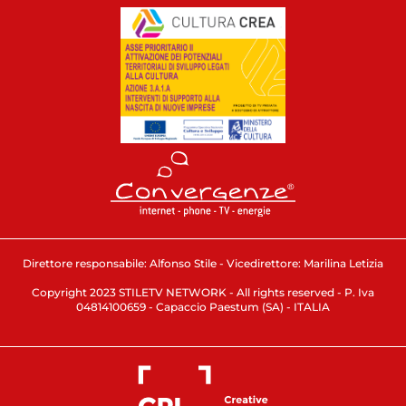
Direttore responsabile: Alfonso Stile - Vicedirettore: Marilina Letizia
Copyright 2023 STILETV NETWORK - All rights reserved - P. Iva
04814100659 - Capaccio Paestum (SA) - ITALIA