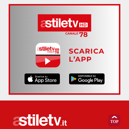
SCARICA
L’APP