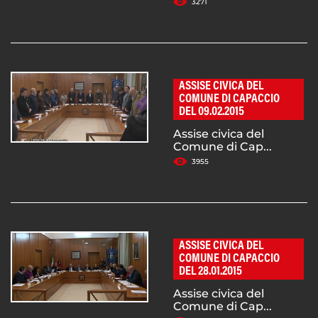
3271
ASSISE CIVICA DEL
COMUNE DI CAPACCIO
DEL 09.02.2015
Assise civica del
Comune di Cap...
3955
ASSISE CIVICA DEL
COMUNE DI CAPACCIO
DEL 28.01.2015
Assise civica del
Comune di Cap...