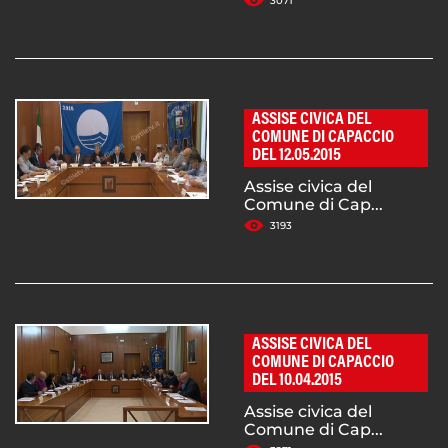
3071
ASSISE CIVICA DEL
COMUNE DI CAPACCIO
DEL 12.05.2015
Assise civica del
Comune di Cap...
3193
ASSISE CIVICA DEL
COMUNE DI CAPACCIO
DEL 10.04.2015
Assise civica del
Comune di Cap...