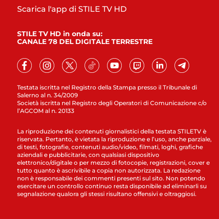
Scarica l'app di STILE TV HD
STILE TV HD in onda su:
CANALE 78 DEL DIGITALE TERRESTRE
Testata iscritta nel Registro della Stampa presso il Tribunale di
Salerno al n. 34/2009
Società iscritta nel Registro degli Operatori di Comunicazione c/o
l’AGCOM al n. 20133
La riproduzione dei contenuti giornalistici della testata STILETV è
riservata. Pertanto, è vietata la riproduzione e l’uso, anche parziale,
di testi, fotografie, contenuti audio/video, filmati, loghi, grafiche
aziendali e pubblicitarie, con qualsiasi dispositivo
elettronico/digitale o per mezzo di fotocopie, registrazioni, cover e
tutto quanto è ascrivibile a copia non autorizzata. La redazione
non è responsabile dei commenti presenti sul sito. Non potendo
esercitare un controllo continuo resta disponibile ad eliminarli su
segnalazione qualora gli stessi risultano offensivi e oltraggiosi.