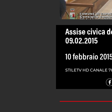
Assise civica 
09.02.2015
10 febbraio 201
STILETV HD CANALE 7