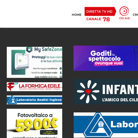
HOME
CR