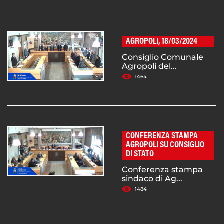
AGROPOLI, 18/03/2024
Consiglio Comunale
Agropoli del...
1464
CONFERENZA STAMPA
AGROPOLI SU CONSIGLIO
DI STATO
Conferenza stampa
sindaco di Ag...
1484