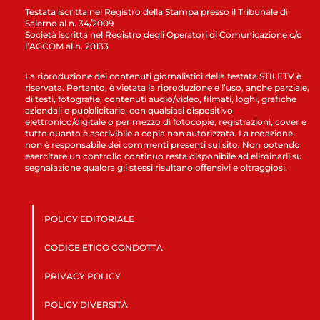
Testata iscritta nel Registro della Stampa presso il Tribunale di
Salerno al n. 34/2009
Società iscritta nel Registro degli Operatori di Comunicazione c/o
l’AGCOM al n. 20133
La riproduzione dei contenuti giornalistici della testata STILETV è
riservata. Pertanto, è vietata la riproduzione e l’uso, anche parziale,
di testi, fotografie, contenuti audio/video, filmati, loghi, grafiche
aziendali e pubblicitarie, con qualsiasi dispositivo
elettronico/digitale o per mezzo di fotocopie, registrazioni, cover e
tutto quanto è ascrivibile a copia non autorizzata. La redazione
non è responsabile dei commenti presenti sul sito. Non potendo
esercitare un controllo continuo resta disponibile ad eliminarli su
segnalazione qualora gli stessi risultano offensivi e oltraggiosi.
POLICY EDITORIALE
CODICE ETICO CONDOTTA
PRIVACY POLICY
POLICY DIVERSITÀ