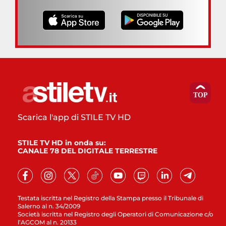
Scarica l'app di STILE TV HD
STILE TV HD in onda su:
CANALE 78 DEL DIGITALE TERRESTRE
Testata iscritta nel Registro della Stampa presso il Tribunale di
Salerno al n. 34/2009
Società iscritta nel Registro degli Operatori di Comunicazione c/o
l’AGCOM al n. 20133