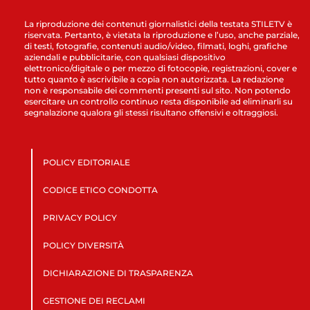
La riproduzione dei contenuti giornalistici della testata STILETV è
riservata. Pertanto, è vietata la riproduzione e l’uso, anche parziale,
di testi, fotografie, contenuti audio/video, filmati, loghi, grafiche
aziendali e pubblicitarie, con qualsiasi dispositivo
elettronico/digitale o per mezzo di fotocopie, registrazioni, cover e
tutto quanto è ascrivibile a copia non autorizzata. La redazione
non è responsabile dei commenti presenti sul sito. Non potendo
esercitare un controllo continuo resta disponibile ad eliminarli su
segnalazione qualora gli stessi risultano offensivi e oltraggiosi.
POLICY EDITORIALE
CODICE ETICO CONDOTTA
PRIVACY POLICY
POLICY DIVERSITÀ
DICHIARAZIONE DI TRASPARENZA
GESTIONE DEI RECLAMI