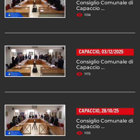
Consiglio Comunale di
Capaccio ...
1136
CAPACCIO, 03/12/2025
Consiglio Comunale di
Capaccio ...
1172
CAPACCIO, 28/10/25
Consiglio Comunale di
Capaccio ...
1135