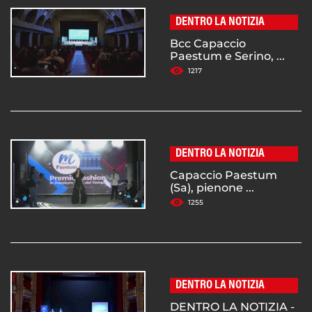
DENTRO LA NOTIZIA
Bcc Capaccio
Paestum e Serino, ...
1217
DENTRO LA NOTIZIA
Capaccio Paestum
(Sa), pienone ...
1255
DENTRO LA NOTIZIA
DENTRO LA NOTIZIA -