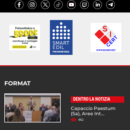
FORMAT
DENTRO LA NOTIZIA
Capaccio Paestum
(Sa), Aree Int...
952