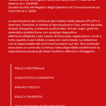
Salerno al n. 34/2009
Società iscritta nel Registro degli Operatori di Comunicazione c/o
l’AGCOM al n. 20133
La riproduzione dei contenuti giornalistici della testata STILETV è
riservata. Pertanto, è vietata la riproduzione e l’uso, anche parziale,
di testi, fotografie, contenuti audio/video, filmati, loghi, grafiche
aziendali e pubblicitarie, con qualsiasi dispositivo
elettronico/digitale o per mezzo di fotocopie, registrazioni, cover e
tutto quanto è ascrivibile a copia non autorizzata. La redazione
non è responsabile dei commenti presenti sul sito. Non potendo
esercitare un controllo continuo resta disponibile ad eliminarli su
segnalazione qualora gli stessi risultano offensivi e oltraggiosi.
POLICY EDITORIALE
CODICE ETICO CONDOTTA
PRIVACY POLICY
POLICY DIVERSITÀ