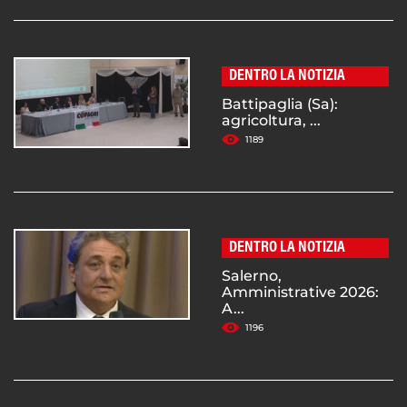
DENTRO LA NOTIZIA
Battipaglia (Sa):
agricoltura, ...
1189
DENTRO LA NOTIZIA
Salerno,
Amministrative 2026:
A...
1196