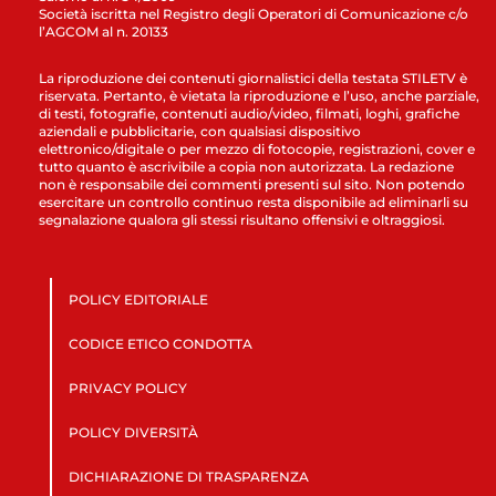
Società iscritta nel Registro degli Operatori di Comunicazione c/o
l’AGCOM al n. 20133
La riproduzione dei contenuti giornalistici della testata STILETV è
riservata. Pertanto, è vietata la riproduzione e l’uso, anche parziale,
di testi, fotografie, contenuti audio/video, filmati, loghi, grafiche
aziendali e pubblicitarie, con qualsiasi dispositivo
elettronico/digitale o per mezzo di fotocopie, registrazioni, cover e
tutto quanto è ascrivibile a copia non autorizzata. La redazione
non è responsabile dei commenti presenti sul sito. Non potendo
esercitare un controllo continuo resta disponibile ad eliminarli su
segnalazione qualora gli stessi risultano offensivi e oltraggiosi.
POLICY EDITORIALE
CODICE ETICO CONDOTTA
PRIVACY POLICY
POLICY DIVERSITÀ
DICHIARAZIONE DI TRASPARENZA