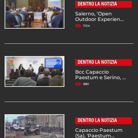
DENTRO LA NOTIZIA
Salerno, ‘Open
Outdoor Experien...
1104
DENTRO LA NOTIZIA
Bcc Capaccio
Paestum e Serino, ...
880
DENTRO LA NOTIZIA
Capaccio Paestum
(Sa), 'Paestum...