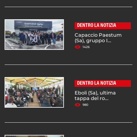
DENTRO LA NOTIZIA
Capaccio Paestum
(Sa), gruppo I...
1426
DENTRO LA NOTIZIA
Eboli (Sa), ultima
tappa del ro...
980