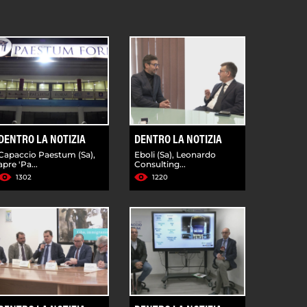
DENTRO LA NOTIZIA
DENTRO LA NOTIZIA
Capaccio Paestum (Sa),
Eboli (Sa), Leonardo
apre 'Pa...
Consulting...
1302
1220