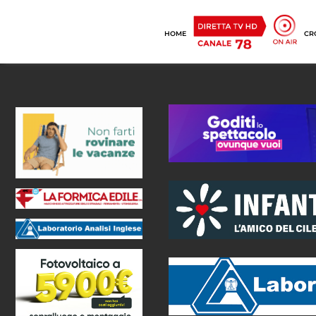
HOME
CR