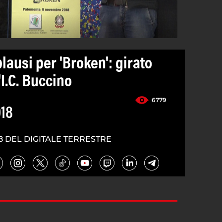
ausi per 'Broken': girato
'I.C. Buccino
6779
18
8 DEL DIGITALE TERRESTRE