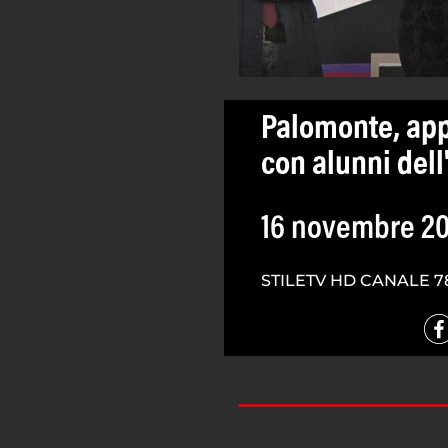
Palomonte, appl
con alunni dell
16 novembre 20
STILETV HD CANALE 7