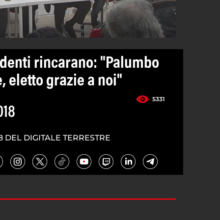
identi rincarano: "Palumbo
, eletto grazie a noi"
5331
018
8 DEL DIGITALE TERRESTRE