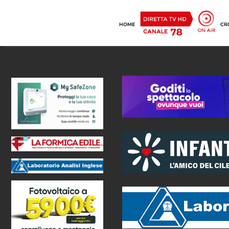
HOME
CR