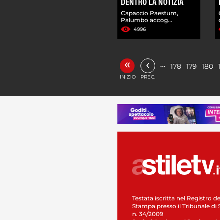
DENTRO LA NOTIZIA
Capaccio Paestum,
Palumbo accog...
4996
«
‹
…
178
179
180
INIZIO
PREC.
Testata iscritta nel Registro de
Stampa presso il Tribunale di 
n. 34/2009