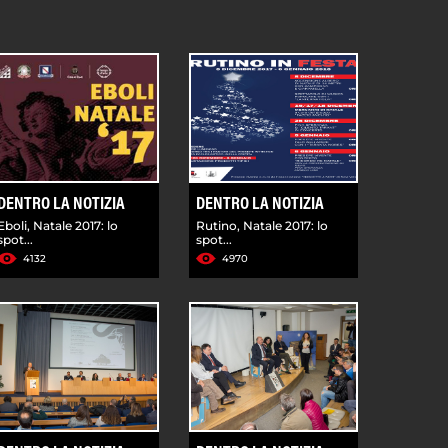
DENTRO LA NOTIZIA
DENTRO LA NOTIZIA
Eboli, Natale 2017: lo
Rutino, Natale 2017: lo
spot...
spot...
4132
4970