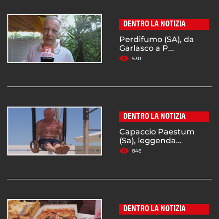
DENTRO LA NOTIZIA
Perdifumo (SA), da
Garlasco a P...
530
DENTRO LA NOTIZIA
Capaccio Paestum
(Sa), leggenda...
846
DENTRO LA NOTIZIA