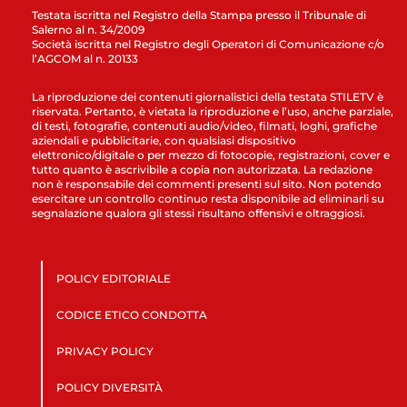
Testata iscritta nel Registro della Stampa presso il Tribunale di
Salerno al n. 34/2009
Società iscritta nel Registro degli Operatori di Comunicazione c/o
l’AGCOM al n. 20133
La riproduzione dei contenuti giornalistici della testata STILETV è
riservata. Pertanto, è vietata la riproduzione e l’uso, anche parziale,
di testi, fotografie, contenuti audio/video, filmati, loghi, grafiche
aziendali e pubblicitarie, con qualsiasi dispositivo
elettronico/digitale o per mezzo di fotocopie, registrazioni, cover e
tutto quanto è ascrivibile a copia non autorizzata. La redazione
non è responsabile dei commenti presenti sul sito. Non potendo
esercitare un controllo continuo resta disponibile ad eliminarli su
segnalazione qualora gli stessi risultano offensivi e oltraggiosi.
POLICY EDITORIALE
CODICE ETICO CONDOTTA
PRIVACY POLICY
POLICY DIVERSITÀ