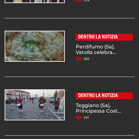
376
DENTRO LA NOTIZIA
Perdifumo (Sa),
Vatolla celebra...
362
DENTRO LA NOTIZIA
Teggiano (Sa),
Principessa Cost...
241