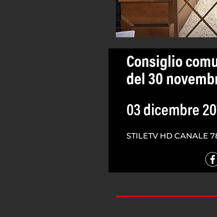
Consiglio com
del 30 novemb
03 dicembre 20
STILETV HD CANALE 7