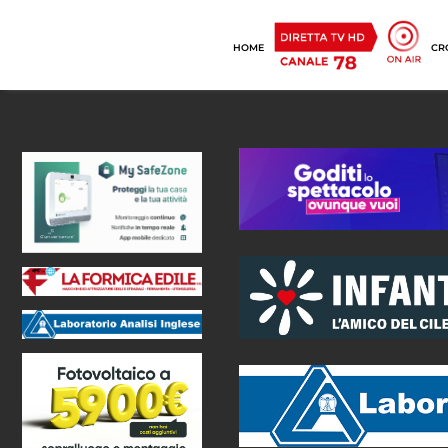
HOME
CR