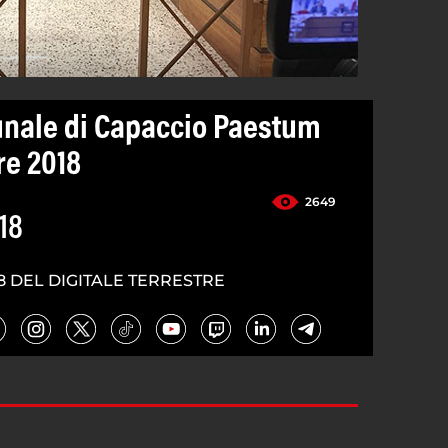
unale di Capaccio Paestum
re 2018
2649
18
8 DEL DIGITALE TERRESTRE