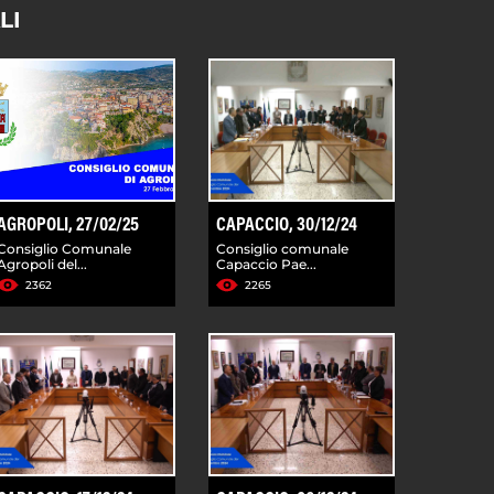
LI
AGROPOLI, 27/02/25
CAPACCIO, 30/12/24
Consiglio Comunale
Consiglio comunale
Agropoli del...
Capaccio Pae...
2362
2265