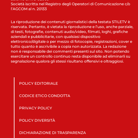
Società iscritta nel Registro degli Operatori di Comunicazione c/o
l’AGCOM al n. 20133
La riproduzione dei contenuti giornalistici della testata STILETV è
riservata. Pertanto, è vietata la riproduzione e l’uso, anche parziale,
di testi, fotografie, contenuti audio/video, filmati, loghi, grafiche
aziendali e pubblicitarie, con qualsiasi dispositivo
elettronico/digitale o per mezzo di fotocopie, registrazioni, cover e
tutto quanto è ascrivibile a copia non autorizzata. La redazione
non è responsabile dei commenti presenti sul sito. Non potendo
esercitare un controllo continuo resta disponibile ad eliminarli su
segnalazione qualora gli stessi risultano offensivi e oltraggiosi.
POLICY EDITORIALE
CODICE ETICO CONDOTTA
PRIVACY POLICY
POLICY DIVERSITÀ
DICHIARAZIONE DI TRASPARENZA