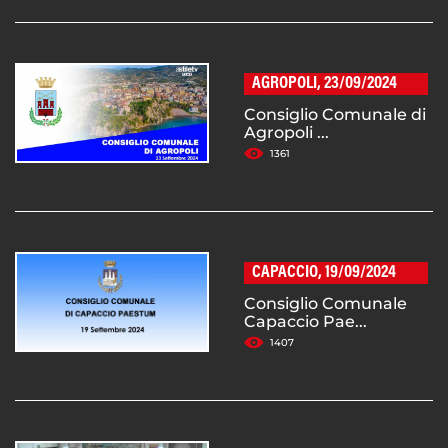
AGROPOLI, 23/09/2024
Consiglio Comunale di
Agropoli ...
1361
CAPACCIO, 19/09/2024
Consiglio Comunale
Capaccio Pae...
1407