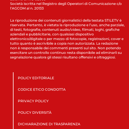
Società iscritta nel Registro degli Operatori di Comunicazione c/o
l’AGCOM al n. 20133
La riproduzione dei contenuti giornalistici della testata STILETV è
riservata. Pertanto, è vietata la riproduzione e l’uso, anche parziale,
di testi, fotografie, contenuti audio/video, filmati, loghi, grafiche
aziendali e pubblicitarie, con qualsiasi dispositivo
elettronico/digitale o per mezzo di fotocopie, registrazioni, cover e
tutto quanto è ascrivibile a copia non autorizzata. La redazione
non è responsabile dei commenti presenti sul sito. Non potendo
esercitare un controllo continuo resta disponibile ad eliminarli su
segnalazione qualora gli stessi risultano offensivi e oltraggiosi.
POLICY EDITORIALE
CODICE ETICO CONDOTTA
PRIVACY POLICY
POLICY DIVERSITÀ
DICHIARAZIONE DI TRASPARENZA