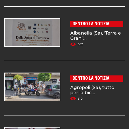
DENTRO LA NOTIZIA
Albanella (Sa), 'Terra e
Grani'...
652
DENTRO LA NOTIZIA
Agropoli (Sa), tutto
per la bic...
610