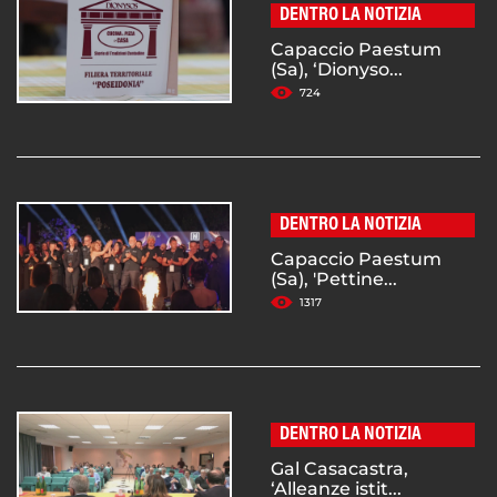
DENTRO LA NOTIZIA
Capaccio Paestum
(Sa), ‘Dionyso...
724
DENTRO LA NOTIZIA
Capaccio Paestum
(Sa), 'Pettine...
1317
DENTRO LA NOTIZIA
Gal Casacastra,
‘Alleanze istit...