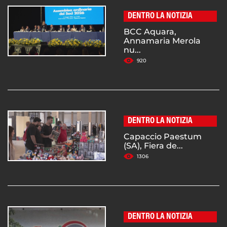
DENTRO LA NOTIZIA
BCC Aquara,
Annamaria Merola
nu...
920
DENTRO LA NOTIZIA
Capaccio Paestum
(SA), Fiera de...
1306
DENTRO LA NOTIZIA