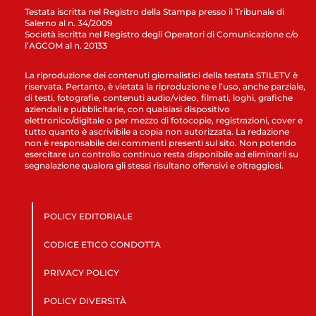
Testata iscritta nel Registro della Stampa presso il Tribunale di
Salerno al n. 34/2009
Società iscritta nel Registro degli Operatori di Comunicazione c/o
l’AGCOM al n. 20133
La riproduzione dei contenuti giornalistici della testata STILETV è
riservata. Pertanto, è vietata la riproduzione e l’uso, anche parziale,
di testi, fotografie, contenuti audio/video, filmati, loghi, grafiche
aziendali e pubblicitarie, con qualsiasi dispositivo
elettronico/digitale o per mezzo di fotocopie, registrazioni, cover e
tutto quanto è ascrivibile a copia non autorizzata. La redazione
non è responsabile dei commenti presenti sul sito. Non potendo
esercitare un controllo continuo resta disponibile ad eliminarli su
segnalazione qualora gli stessi risultano offensivi e oltraggiosi.
POLICY EDITORIALE
CODICE ETICO CONDOTTA
PRIVACY POLICY
POLICY DIVERSITÀ