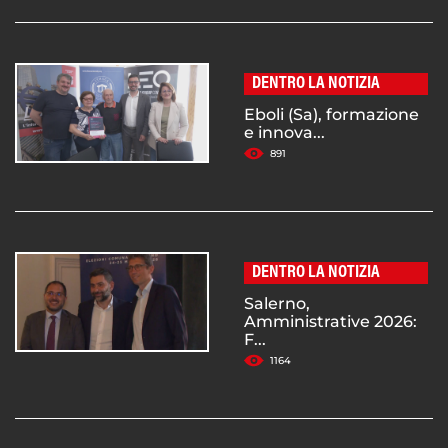
DENTRO LA NOTIZIA
Eboli (Sa), formazione
e innova...
891
DENTRO LA NOTIZIA
Salerno,
Amministrative 2026:
F...
1164