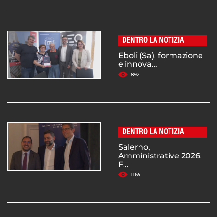
DENTRO LA NOTIZIA
Eboli (Sa), formazione
e innova...
892
DENTRO LA NOTIZIA
Salerno,
Amministrative 2026:
F...
1165