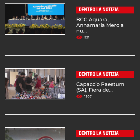
DENTRO LA NOTIZIA
BCC Aquara,
Annamaria Merola
nu...
921
DENTRO LA NOTIZIA
Capaccio Paestum
(SA), Fiera de...
1307
DENTRO LA NOTIZIA