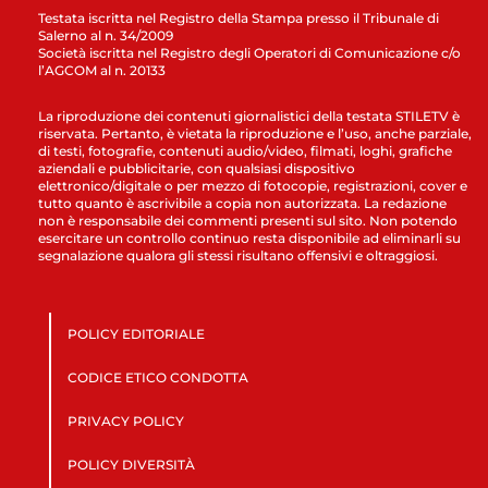
Testata iscritta nel Registro della Stampa presso il Tribunale di
Salerno al n. 34/2009
Società iscritta nel Registro degli Operatori di Comunicazione c/o
l’AGCOM al n. 20133
La riproduzione dei contenuti giornalistici della testata STILETV è
riservata. Pertanto, è vietata la riproduzione e l’uso, anche parziale,
di testi, fotografie, contenuti audio/video, filmati, loghi, grafiche
aziendali e pubblicitarie, con qualsiasi dispositivo
elettronico/digitale o per mezzo di fotocopie, registrazioni, cover e
tutto quanto è ascrivibile a copia non autorizzata. La redazione
non è responsabile dei commenti presenti sul sito. Non potendo
esercitare un controllo continuo resta disponibile ad eliminarli su
segnalazione qualora gli stessi risultano offensivi e oltraggiosi.
POLICY EDITORIALE
CODICE ETICO CONDOTTA
PRIVACY POLICY
POLICY DIVERSITÀ