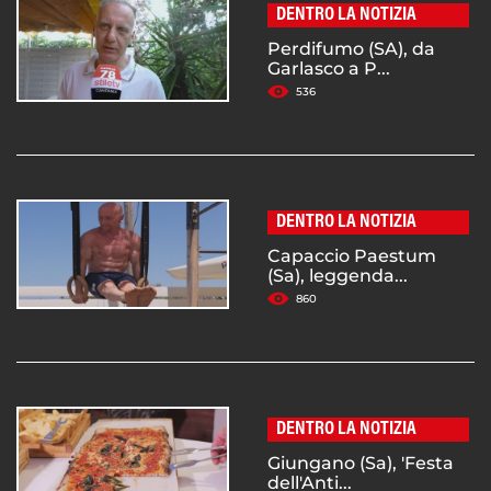
DENTRO LA NOTIZIA
Perdifumo (SA), da
Garlasco a P...
536
DENTRO LA NOTIZIA
Capaccio Paestum
(Sa), leggenda...
860
DENTRO LA NOTIZIA
Giungano (Sa), 'Festa
dell'Anti...