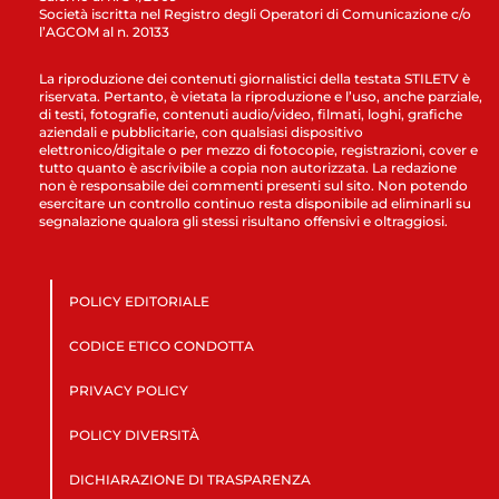
Società iscritta nel Registro degli Operatori di Comunicazione c/o
l’AGCOM al n. 20133
La riproduzione dei contenuti giornalistici della testata STILETV è
riservata. Pertanto, è vietata la riproduzione e l’uso, anche parziale,
di testi, fotografie, contenuti audio/video, filmati, loghi, grafiche
aziendali e pubblicitarie, con qualsiasi dispositivo
elettronico/digitale o per mezzo di fotocopie, registrazioni, cover e
tutto quanto è ascrivibile a copia non autorizzata. La redazione
non è responsabile dei commenti presenti sul sito. Non potendo
esercitare un controllo continuo resta disponibile ad eliminarli su
segnalazione qualora gli stessi risultano offensivi e oltraggiosi.
POLICY EDITORIALE
CODICE ETICO CONDOTTA
PRIVACY POLICY
POLICY DIVERSITÀ
DICHIARAZIONE DI TRASPARENZA