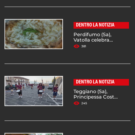
DENTRO LA NOTIZIA
Perdifumo (Sa),
Vatolla celebra...
381
DENTRO LA NOTIZIA
Teggiano (Sa),
Principessa Cost...
245