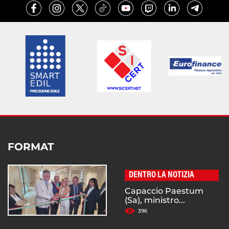
FORMAT
DENTRO LA NOTIZIA
Capaccio Paestum
(Sa), ministro...
396