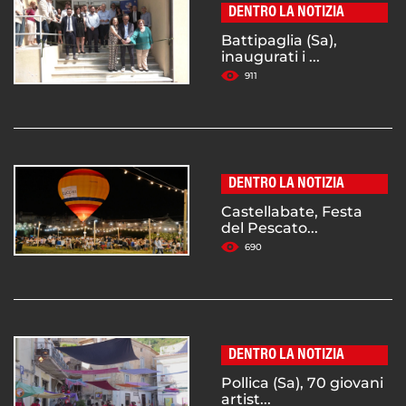
DENTRO LA NOTIZIA
Battipaglia (Sa),
inaugurati i ...
911
DENTRO LA NOTIZIA
Castellabate, Festa
del Pescato...
690
DENTRO LA NOTIZIA
Pollica (Sa), 70 giovani
artist...