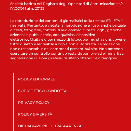
Società iscritta nel Registro degli Operatori di Comunicazione c/o
l’AGCOM al n. 20133
La riproduzione dei contenuti giornalistici della testata STILETV è
riservata. Pertanto, è vietata la riproduzione e l’uso, anche parziale,
di testi, fotografie, contenuti audio/video, filmati, loghi, grafiche
aziendali e pubblicitarie, con qualsiasi dispositivo
elettronico/digitale o per mezzo di fotocopie, registrazioni, cover e
tutto quanto è ascrivibile a copia non autorizzata. La redazione
non è responsabile dei commenti presenti sul sito. Non potendo
esercitare un controllo continuo resta disponibile ad eliminarli su
segnalazione qualora gli stessi risultano offensivi e oltraggiosi.
POLICY EDITORIALE
CODICE ETICO CONDOTTA
PRIVACY POLICY
POLICY DIVERSITÀ
DICHIARAZIONE DI TRASPARENZA