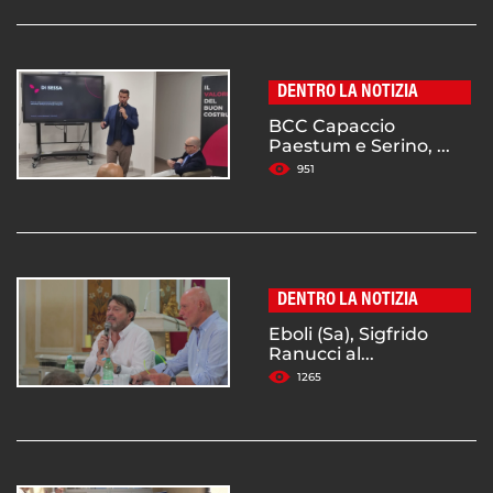
DENTRO LA NOTIZIA
BCC Capaccio
Paestum e Serino, ...
951
DENTRO LA NOTIZIA
Eboli (Sa), Sigfrido
Ranucci al...
1265