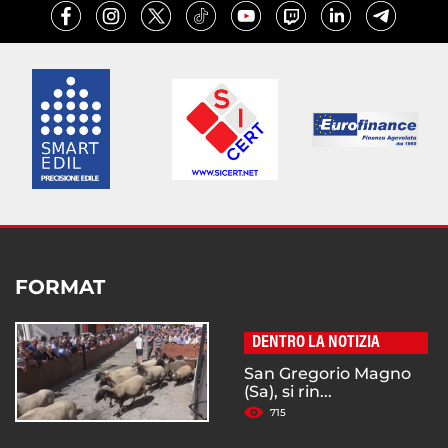
FORMAT
DENTRO LA NOTIZIA
San Gregorio Magno
(Sa), si rin...
715