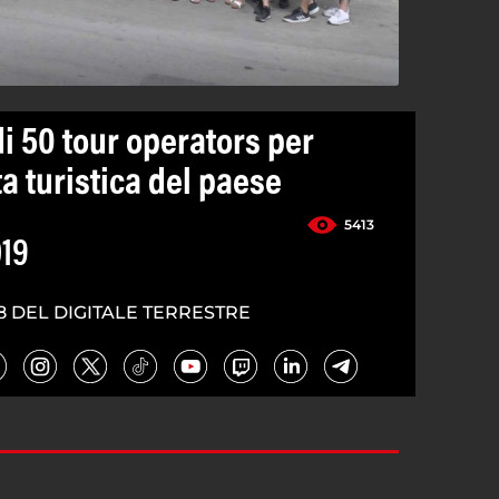
di 50 tour operators per
ta turistica del paese
5413
019
8 DEL DIGITALE TERRESTRE