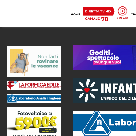
HOME
CR