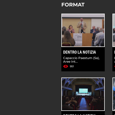
FORMAT
DENTRO LA NOTIZIA
Capaccio Paestum (Sa),
Aree Int...
951