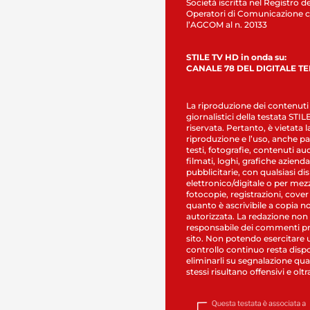
Società iscritta nel Registro de
Operatori di Comunicazione c
l’AGCOM al n. 20133
STILE TV HD in onda su:
CANALE 78 DEL DIGITALE T
La riproduzione dei contenuti
giornalistici della testata STI
riservata. Pertanto, è vietata l
riproduzione e l’uso, anche par
testi, fotografie, contenuti au
filmati, loghi, grafiche aziendal
pubblicitarie, con qualsiasi di
elettronico/digitale o per mez
fotocopie, registrazioni, cover
quanto è ascrivibile a copia n
autorizzata. La redazione non
responsabile dei commenti pr
sito. Non potendo esercitare 
controllo continuo resta dispo
eliminarli su segnalazione qual
stessi risultano offensivi e oltr