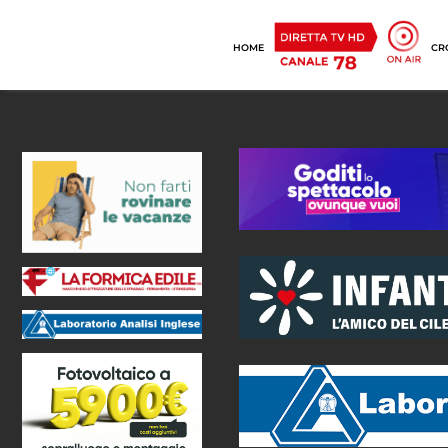
HOME
CR