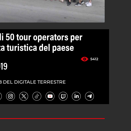
di 50 tour operators per
ta turistica del paese
5412
019
8 DEL DIGITALE TERRESTRE