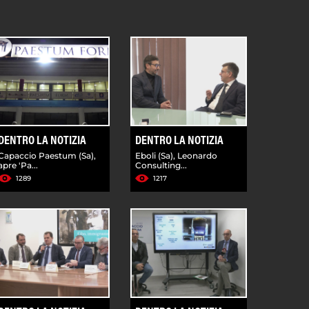
DENTRO LA NOTIZIA
DENTRO LA NOTIZIA
Capaccio Paestum (Sa),
Eboli (Sa), Leonardo
apre 'Pa...
Consulting...
1289
1217