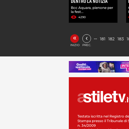
DENTRO LA NOTIZIA
Bcc Aquara, pienone per
la fest...
4290
«
‹
…
181
182
183
1
INIZIO
PREC.
Testata iscritta nel Registro de
Stampa presso il Tribunale di 
n. 34/2009