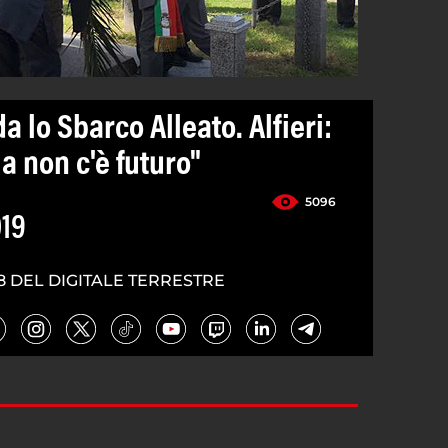
a lo Sbarco Alleato. Alfieri:
 non c'è futuro"
5096
019
8 DEL DIGITALE TERRESTRE