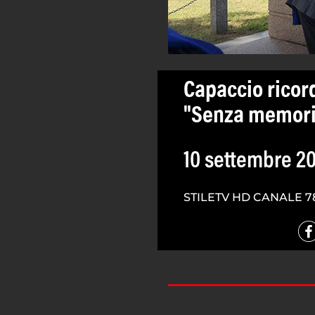
Capaccio ricord
"Senza memoria
10 settembre 2
STILETV HD CANALE 7