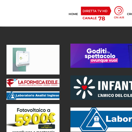
HOME
CR