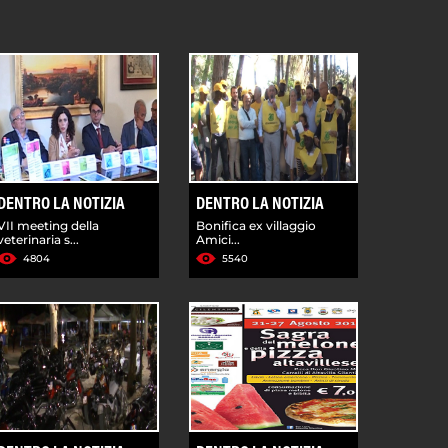
DENTRO LA NOTIZIA
DENTRO LA NOTIZIA
VII meeting della
Bonifica ex villaggio
veterinaria s...
Amici...
4804
5540