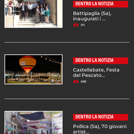
DENTRO LA NOTIZIA
Battipaglia (Sa),
inaugurati i ...
911
DENTRO LA NOTIZIA
Castellabate, Festa
del Pescato...
688
DENTRO LA NOTIZIA
Pollica (Sa), 70 giovani
artist...