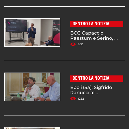
DENTRO LA NOTIZIA
BCC Capaccio
Paestum e Serino, ...
950
DENTRO LA NOTIZIA
Eboli (Sa), Sigfrido
Ranucci al...
1262