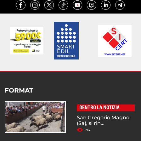
FORMAT
DENTRO LA NOTIZIA
San Gregorio Magno
(Sa), si rin...
714