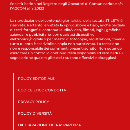
Società iscritta nel Registro degli Operatori di Comunicazione c/o
l’AGCOM al n. 20133
La riproduzione dei contenuti giornalistici della testata STILETV è
riservata. Pertanto, è vietata la riproduzione e l’uso, anche parziale,
di testi, fotografie, contenuti audio/video, filmati, loghi, grafiche
aziendali e pubblicitarie, con qualsiasi dispositivo
elettronico/digitale o per mezzo di fotocopie, registrazioni, cover e
tutto quanto è ascrivibile a copia non autorizzata. La redazione
non è responsabile dei commenti presenti sul sito. Non potendo
esercitare un controllo continuo resta disponibile ad eliminarli su
segnalazione qualora gli stessi risultano offensivi e oltraggiosi.
POLICY EDITORIALE
CODICE ETICO CONDOTTA
PRIVACY POLICY
POLICY DIVERSITÀ
DICHIARAZIONE DI TRASPARENZA