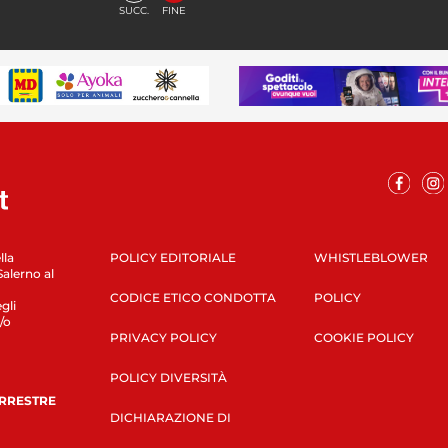
SUCC.
FINE
lla
POLICY EDITORIALE
WHISTLEBLOWER
Salerno al
CODICE ETICO CONDOTTA
POLICY
gli
/o
PRIVACY POLICY
COOKIE POLICY
POLICY DIVERSITÀ
ERRESTRE
DICHIARAZIONE DI