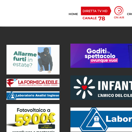
HOME
CR