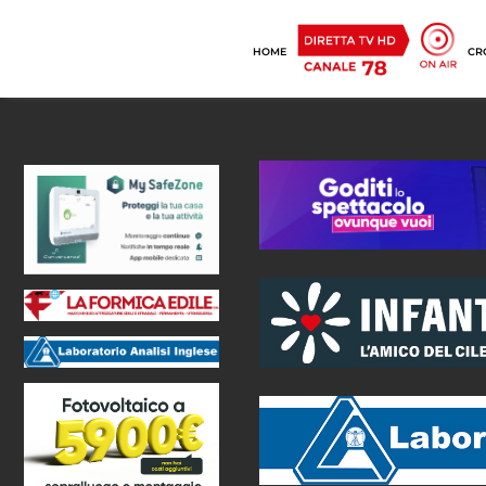
HOME
CR