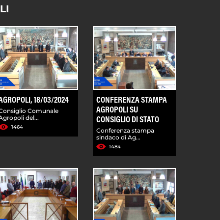
LI
AGROPOLI, 18/03/2024
CONFERENZA STAMPA
AGROPOLI SU
Consiglio Comunale
Agropoli del...
CONSIGLIO DI STATO
1464
Conferenza stampa
sindaco di Ag...
1484