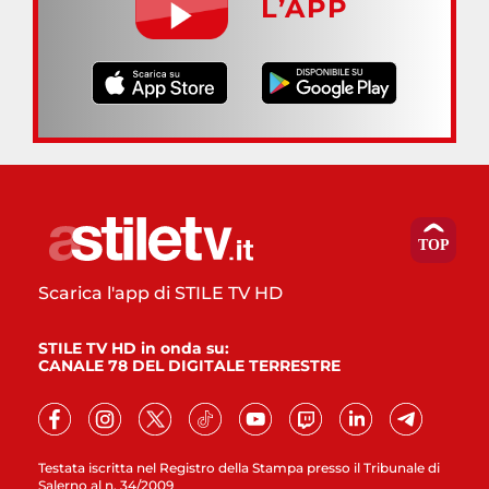
L’APP
Scarica l'app di STILE TV HD
STILE TV HD in onda su:
CANALE 78 DEL DIGITALE TERRESTRE
Testata iscritta nel Registro della Stampa presso il Tribunale di
Salerno al n. 34/2009