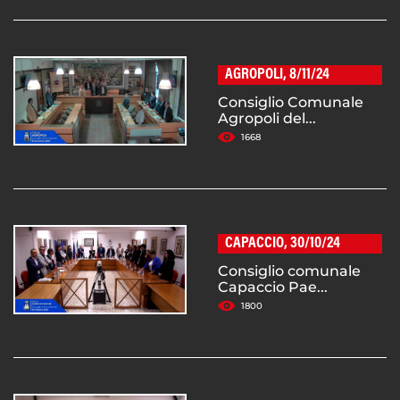
AGROPOLI, 8/11/24
Consiglio Comunale
Agropoli del...
1668
CAPACCIO, 30/10/24
Consiglio comunale
Capaccio Pae...
1800