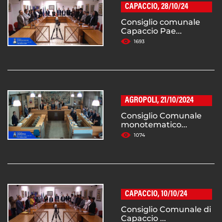
CAPACCIO, 28/10/24
Consiglio comunale
Capaccio Pae...
1693
AGROPOLI, 21/10/2024
Consiglio Comunale
monotematico...
1074
CAPACCIO, 10/10/24
Consiglio Comunale di
Capaccio ...