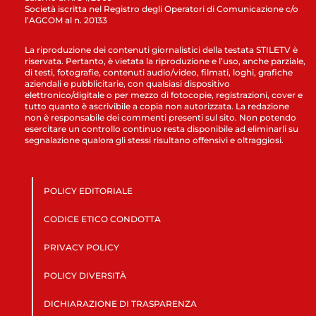
Società iscritta nel Registro degli Operatori di Comunicazione c/o
l’AGCOM al n. 20133
La riproduzione dei contenuti giornalistici della testata STILETV è
riservata. Pertanto, è vietata la riproduzione e l’uso, anche parziale,
di testi, fotografie, contenuti audio/video, filmati, loghi, grafiche
aziendali e pubblicitarie, con qualsiasi dispositivo
elettronico/digitale o per mezzo di fotocopie, registrazioni, cover e
tutto quanto è ascrivibile a copia non autorizzata. La redazione
non è responsabile dei commenti presenti sul sito. Non potendo
esercitare un controllo continuo resta disponibile ad eliminarli su
segnalazione qualora gli stessi risultano offensivi e oltraggiosi.
POLICY EDITORIALE
CODICE ETICO CONDOTTA
PRIVACY POLICY
POLICY DIVERSITÀ
DICHIARAZIONE DI TRASPARENZA