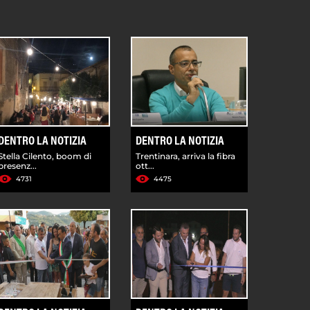
DENTRO LA NOTIZIA
DENTRO LA NOTIZIA
Stella Cilento, boom di
Trentinara, arriva la fibra
presenz...
ott...
4731
4475