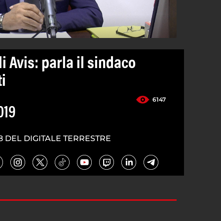
i Avis: parla il sindaco
i
6147
019
8 DEL DIGITALE TERRESTRE