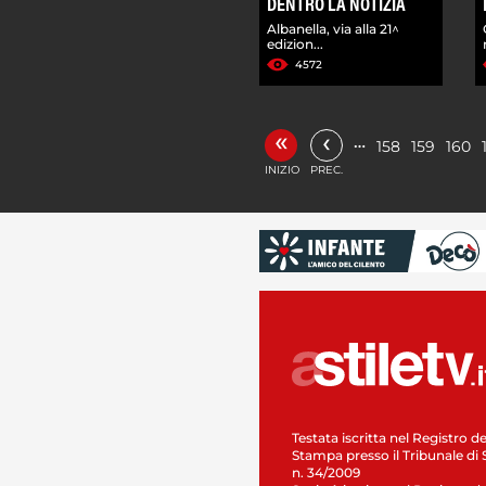
DENTRO LA NOTIZIA
Albanella, via alla 21^
edizion...
4572
«
‹
…
158
159
160
INIZIO
PREC.
Testata iscritta nel Registro de
Stampa presso il Tribunale di 
n. 34/2009