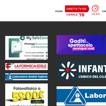
HOME
CR