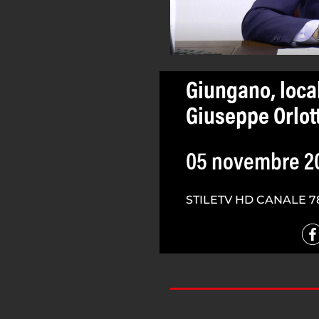
Giungano, local
Giuseppe Orlott
05 novembre 2
STILETV HD CANALE 7