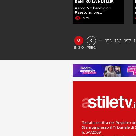
DENTRO LA NOTIZIA
Parco Archeologico
Paestum, pre...
3671
«
‹
…
155
156
157
INIZIO
PREC.
Testata iscritta nel Registro de
Stampa presso il Tribunale di 
n. 34/2009