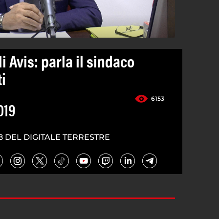
i Avis: parla il sindaco
i
6153
019
8 DEL DIGITALE TERRESTRE