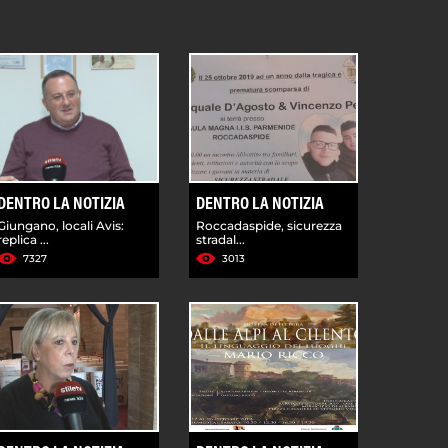
DENTRO LA NOTIZIA
DENTRO LA NOTIZIA
Giungano, locali Avis:
Roccadaspide, sicurezza
replica ...
stradal...
7327
3013