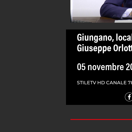
Giungano, local
Giuseppe Orlott
05 novembre 2
STILETV HD CANALE 7