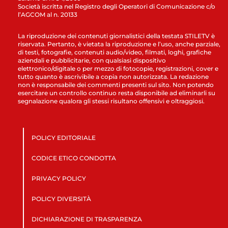
Società iscritta nel Registro degli Operatori di Comunicazione c/o
l’AGCOM al n. 20133
La riproduzione dei contenuti giornalistici della testata STILETV è
riservata. Pertanto, è vietata la riproduzione e l’uso, anche parziale,
di testi, fotografie, contenuti audio/video, filmati, loghi, grafiche
aziendali e pubblicitarie, con qualsiasi dispositivo
elettronico/digitale o per mezzo di fotocopie, registrazioni, cover e
tutto quanto è ascrivibile a copia non autorizzata. La redazione
non è responsabile dei commenti presenti sul sito. Non potendo
esercitare un controllo continuo resta disponibile ad eliminarli su
segnalazione qualora gli stessi risultano offensivi e oltraggiosi.
POLICY EDITORIALE
CODICE ETICO CONDOTTA
PRIVACY POLICY
POLICY DIVERSITÀ
DICHIARAZIONE DI TRASPARENZA