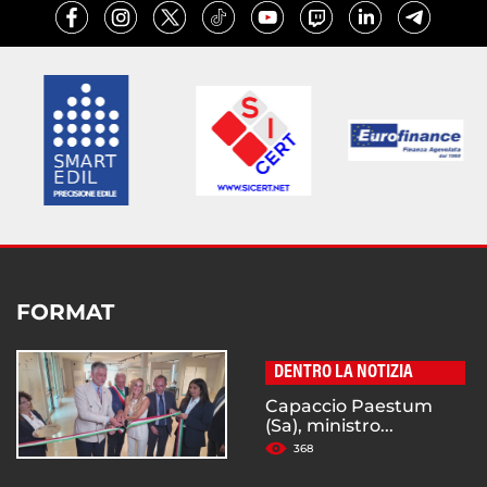
FORMAT
DENTRO LA NOTIZIA
Capaccio Paestum
(Sa), ministro...
368