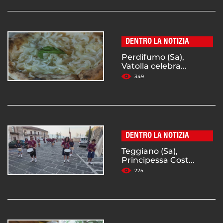
DENTRO LA NOTIZIA
Perdifumo (Sa),
Vatolla celebra...
349
DENTRO LA NOTIZIA
Teggiano (Sa),
Principessa Cost...
225