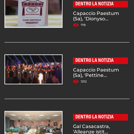
DENTRO LA NOTIZIA
Capaccio Paestum
(Sa), ‘Dionyso...
719
DENTRO LA NOTIZIA
Capaccio Paestum
(Sa), 'Pettine...
1312
DENTRO LA NOTIZIA
Gal Casacastra,
‘Alleanze istit...