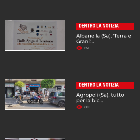
DENTRO LA NOTIZIA
Albanella (Sa), 'Terra e
Grani'...
651
DENTRO LA NOTIZIA
Agropoli (Sa), tutto
per la bic...
605