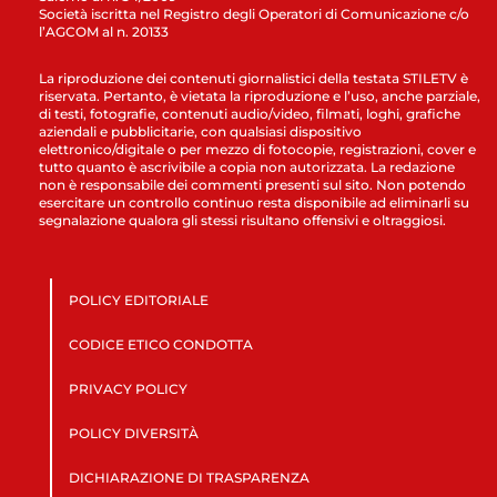
Società iscritta nel Registro degli Operatori di Comunicazione c/o
l’AGCOM al n. 20133
La riproduzione dei contenuti giornalistici della testata STILETV è
riservata. Pertanto, è vietata la riproduzione e l’uso, anche parziale,
di testi, fotografie, contenuti audio/video, filmati, loghi, grafiche
aziendali e pubblicitarie, con qualsiasi dispositivo
elettronico/digitale o per mezzo di fotocopie, registrazioni, cover e
tutto quanto è ascrivibile a copia non autorizzata. La redazione
non è responsabile dei commenti presenti sul sito. Non potendo
esercitare un controllo continuo resta disponibile ad eliminarli su
segnalazione qualora gli stessi risultano offensivi e oltraggiosi.
POLICY EDITORIALE
CODICE ETICO CONDOTTA
PRIVACY POLICY
POLICY DIVERSITÀ
DICHIARAZIONE DI TRASPARENZA