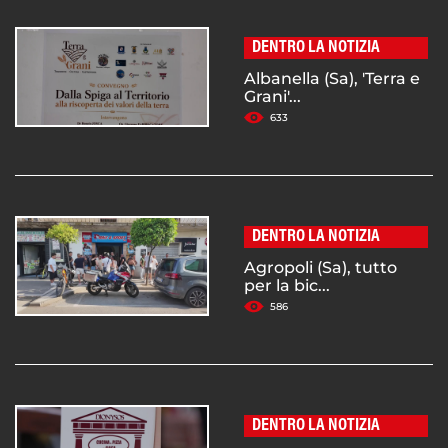
DENTRO LA NOTIZIA
Albanella (Sa), 'Terra e
Grani'...
633
DENTRO LA NOTIZIA
Agropoli (Sa), tutto
per la bic...
586
DENTRO LA NOTIZIA