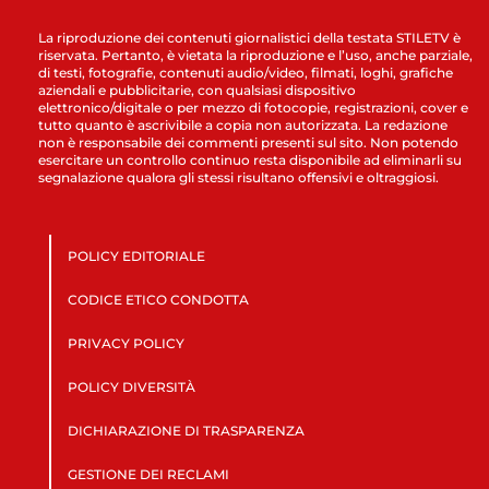
La riproduzione dei contenuti giornalistici della testata STILETV è
riservata. Pertanto, è vietata la riproduzione e l’uso, anche parziale,
di testi, fotografie, contenuti audio/video, filmati, loghi, grafiche
aziendali e pubblicitarie, con qualsiasi dispositivo
elettronico/digitale o per mezzo di fotocopie, registrazioni, cover e
tutto quanto è ascrivibile a copia non autorizzata. La redazione
non è responsabile dei commenti presenti sul sito. Non potendo
esercitare un controllo continuo resta disponibile ad eliminarli su
segnalazione qualora gli stessi risultano offensivi e oltraggiosi.
POLICY EDITORIALE
CODICE ETICO CONDOTTA
PRIVACY POLICY
POLICY DIVERSITÀ
DICHIARAZIONE DI TRASPARENZA
GESTIONE DEI RECLAMI