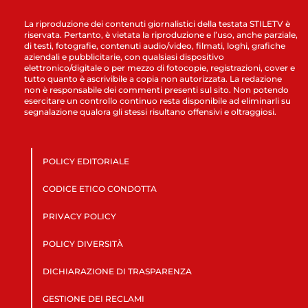
La riproduzione dei contenuti giornalistici della testata STILETV è
riservata. Pertanto, è vietata la riproduzione e l’uso, anche parziale,
di testi, fotografie, contenuti audio/video, filmati, loghi, grafiche
aziendali e pubblicitarie, con qualsiasi dispositivo
elettronico/digitale o per mezzo di fotocopie, registrazioni, cover e
tutto quanto è ascrivibile a copia non autorizzata. La redazione
non è responsabile dei commenti presenti sul sito. Non potendo
esercitare un controllo continuo resta disponibile ad eliminarli su
segnalazione qualora gli stessi risultano offensivi e oltraggiosi.
POLICY EDITORIALE
CODICE ETICO CONDOTTA
PRIVACY POLICY
POLICY DIVERSITÀ
DICHIARAZIONE DI TRASPARENZA
GESTIONE DEI RECLAMI