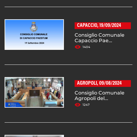
CAPACCIO, 19/09/2024
Consiglio Comunale
Capaccio Pae...
1404
AGROPOLI, 09/08/2024
Consiglio Comunale
Agropoli del...
1247