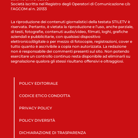
Società iscritta nel Registro degli Operatori di Comunicazione c/o
l’AGCOM al n. 20133
La riproduzione dei contenuti giornalistici della testata STILETV è
riservata. Pertanto, è vietata la riproduzione e l’uso, anche parziale,
di testi, fotografie, contenuti audio/video, filmati, loghi, grafiche
aziendali e pubblicitarie, con qualsiasi dispositivo
elettronico/digitale o per mezzo di fotocopie, registrazioni, cover e
tutto quanto è ascrivibile a copia non autorizzata. La redazione
non è responsabile dei commenti presenti sul sito. Non potendo
esercitare un controllo continuo resta disponibile ad eliminarli su
segnalazione qualora gli stessi risultano offensivi e oltraggiosi.
POLICY EDITORIALE
CODICE ETICO CONDOTTA
PRIVACY POLICY
POLICY DIVERSITÀ
DICHIARAZIONE DI TRASPARENZA