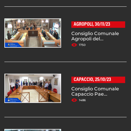
AGROPOLI, 30/11/23
Consiglio Comunale
Agropoli del...
1750
CAPACCIO, 25/10/23
Consiglio Comunale
Capaccio Pae...
1486