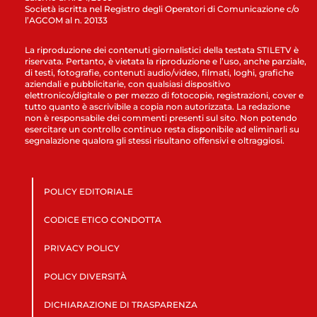
Società iscritta nel Registro degli Operatori di Comunicazione c/o
l’AGCOM al n. 20133
La riproduzione dei contenuti giornalistici della testata STILETV è
riservata. Pertanto, è vietata la riproduzione e l’uso, anche parziale,
di testi, fotografie, contenuti audio/video, filmati, loghi, grafiche
aziendali e pubblicitarie, con qualsiasi dispositivo
elettronico/digitale o per mezzo di fotocopie, registrazioni, cover e
tutto quanto è ascrivibile a copia non autorizzata. La redazione
non è responsabile dei commenti presenti sul sito. Non potendo
esercitare un controllo continuo resta disponibile ad eliminarli su
segnalazione qualora gli stessi risultano offensivi e oltraggiosi.
POLICY EDITORIALE
CODICE ETICO CONDOTTA
PRIVACY POLICY
POLICY DIVERSITÀ
DICHIARAZIONE DI TRASPARENZA