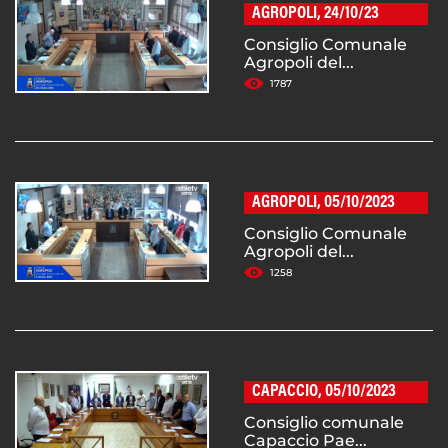
AGROPOLI, 24/10/23
Consiglio Comunale
Agropoli del...
1787
AGROPOLI, 05/10/2023
Consiglio Comunale
Agropoli del...
1258
CAPACCIO, 05/10/2023
Consiglio comunale
Capaccio Pae...