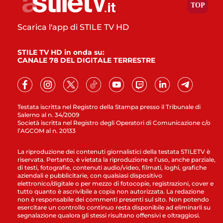
Scarica l'app di STILE TV HD
STILE TV HD in onda su:
CANALE 78 DEL DIGITALE TERRESTRE
Testata iscritta nel Registro della Stampa presso il Tribunale di
Salerno al n. 34/2009
Società iscritta nel Registro degli Operatori di Comunicazione c/o
l’AGCOM al n. 20133
La riproduzione dei contenuti giornalistici della testata STILETV è
riservata. Pertanto, è vietata la riproduzione e l’uso, anche parziale,
di testi, fotografie, contenuti audio/video, filmati, loghi, grafiche
aziendali e pubblicitarie, con qualsiasi dispositivo
elettronico/digitale o per mezzo di fotocopie, registrazioni, cover e
tutto quanto è ascrivibile a copia non autorizzata. La redazione
non è responsabile dei commenti presenti sul sito. Non potendo
esercitare un controllo continuo resta disponibile ad eliminarli su
segnalazione qualora gli stessi risultano offensivi e oltraggiosi.