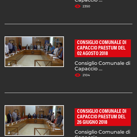
2350
CONSIGLIO COMUNALE DI
CAPACCIO PAESTUM DEL
02 AGOSTO 2018
Consiglio Comunale di
Capaccio ...
2104
CONSIGLIO COMUNALE DI
CAPACCIO PAESTUM DEL
26 GIUGNO 2018
Consiglio Comunale di