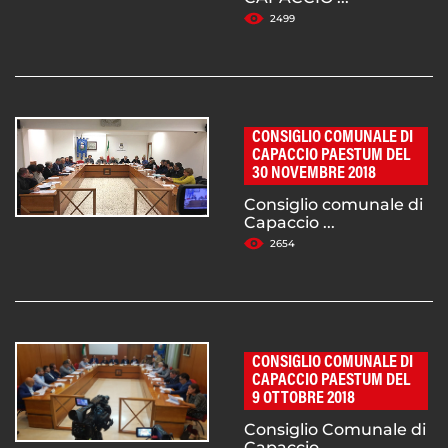
2499
CONSIGLIO COMUNALE DI
CAPACCIO PAESTUM DEL
30 NOVEMBRE 2018
Consiglio comunale di
Capaccio ...
2654
CONSIGLIO COMUNALE DI
CAPACCIO PAESTUM DEL
9 OTTOBRE 2018
Consiglio Comunale di
Capaccio ...