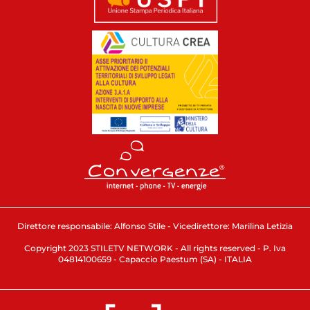
Direttore responsabile: Alfonso Stile - Vicedirettore: Marilina Letizia
Copyright 2023 STILETV NETWORK - All rights reserved - P. Iva
04814100659 - Capaccio Paestum (SA) - ITALIA