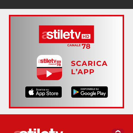
SCARICA
L’APP