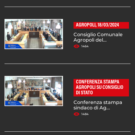
AGROPOLI, 18/03/2024
Consiglio Comunale
Agropoli del...
1464
CONFERENZA STAMPA
AGROPOLI SU CONSIGLIO
DI STATO
Conferenza stampa
sindaco di Ag...
1484