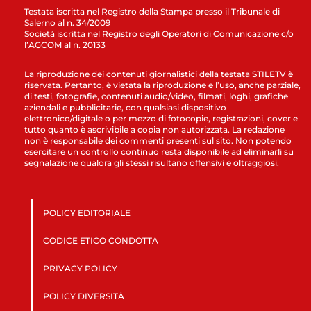
Testata iscritta nel Registro della Stampa presso il Tribunale di
Salerno al n. 34/2009
Società iscritta nel Registro degli Operatori di Comunicazione c/o
l’AGCOM al n. 20133
La riproduzione dei contenuti giornalistici della testata STILETV è
riservata. Pertanto, è vietata la riproduzione e l’uso, anche parziale,
di testi, fotografie, contenuti audio/video, filmati, loghi, grafiche
aziendali e pubblicitarie, con qualsiasi dispositivo
elettronico/digitale o per mezzo di fotocopie, registrazioni, cover e
tutto quanto è ascrivibile a copia non autorizzata. La redazione
non è responsabile dei commenti presenti sul sito. Non potendo
esercitare un controllo continuo resta disponibile ad eliminarli su
segnalazione qualora gli stessi risultano offensivi e oltraggiosi.
POLICY EDITORIALE
CODICE ETICO CONDOTTA
PRIVACY POLICY
POLICY DIVERSITÀ