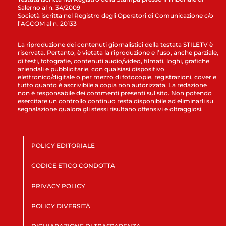
Salerno al n. 34/2009
Società iscritta nel Registro degli Operatori di Comunicazione c/o
l’AGCOM al n. 20133
La riproduzione dei contenuti giornalistici della testata STILETV è
riservata. Pertanto, è vietata la riproduzione e l’uso, anche parziale,
di testi, fotografie, contenuti audio/video, filmati, loghi, grafiche
aziendali e pubblicitarie, con qualsiasi dispositivo
elettronico/digitale o per mezzo di fotocopie, registrazioni, cover e
tutto quanto è ascrivibile a copia non autorizzata. La redazione
non è responsabile dei commenti presenti sul sito. Non potendo
esercitare un controllo continuo resta disponibile ad eliminarli su
segnalazione qualora gli stessi risultano offensivi e oltraggiosi.
POLICY EDITORIALE
CODICE ETICO CONDOTTA
PRIVACY POLICY
POLICY DIVERSITÀ