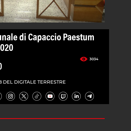
unale di Capaccio Paestum
2020
3034
0
8 DEL DIGITALE TERRESTRE