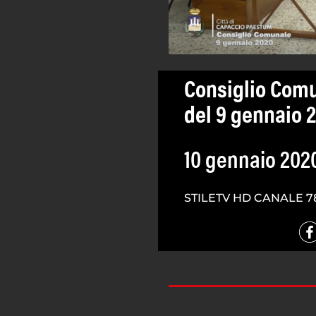
Consiglio Com
del 9 gennaio 
10 gennaio 202
STILETV HD CANALE 7