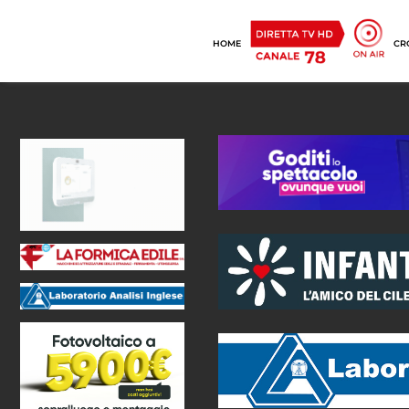
HOME
CR