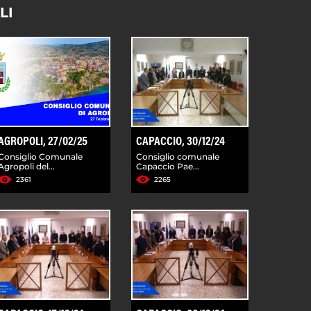
LI
AGROPOLI, 27/02/25
CAPACCIO, 30/12/24
Consiglio Comunale
Consiglio comunale
Agropoli del...
Capaccio Pae...
2361
2265