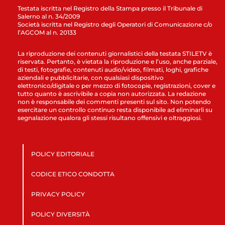
Testata iscritta nel Registro della Stampa presso il Tribunale di
Salerno al n. 34/2009
Società iscritta nel Registro degli Operatori di Comunicazione c/o
l’AGCOM al n. 20133
La riproduzione dei contenuti giornalistici della testata STILETV è
riservata. Pertanto, è vietata la riproduzione e l’uso, anche parziale,
di testi, fotografie, contenuti audio/video, filmati, loghi, grafiche
aziendali e pubblicitarie, con qualsiasi dispositivo
elettronico/digitale o per mezzo di fotocopie, registrazioni, cover e
tutto quanto è ascrivibile a copia non autorizzata. La redazione
non è responsabile dei commenti presenti sul sito. Non potendo
esercitare un controllo continuo resta disponibile ad eliminarli su
segnalazione qualora gli stessi risultano offensivi e oltraggiosi.
POLICY EDITORIALE
CODICE ETICO CONDOTTA
PRIVACY POLICY
POLICY DIVERSITÀ