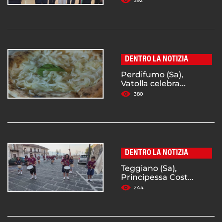
392
DENTRO LA NOTIZIA
Perdifumo (Sa),
Vatolla celebra...
380
DENTRO LA NOTIZIA
Teggiano (Sa),
Principessa Cost...
244