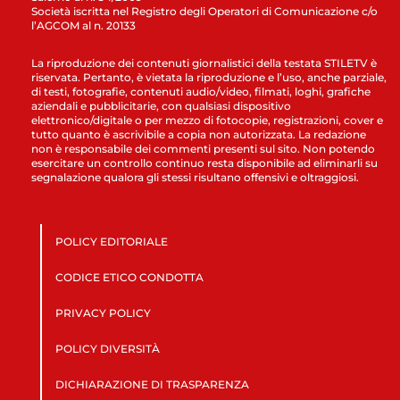
Società iscritta nel Registro degli Operatori di Comunicazione c/o
l’AGCOM al n. 20133
La riproduzione dei contenuti giornalistici della testata STILETV è
riservata. Pertanto, è vietata la riproduzione e l’uso, anche parziale,
di testi, fotografie, contenuti audio/video, filmati, loghi, grafiche
aziendali e pubblicitarie, con qualsiasi dispositivo
elettronico/digitale o per mezzo di fotocopie, registrazioni, cover e
tutto quanto è ascrivibile a copia non autorizzata. La redazione
non è responsabile dei commenti presenti sul sito. Non potendo
esercitare un controllo continuo resta disponibile ad eliminarli su
segnalazione qualora gli stessi risultano offensivi e oltraggiosi.
POLICY EDITORIALE
CODICE ETICO CONDOTTA
PRIVACY POLICY
POLICY DIVERSITÀ
DICHIARAZIONE DI TRASPARENZA