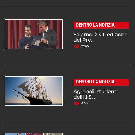
DENTRO LA NOTIZIA
Salerno, XXIII edizione
del Pre...
3288
DENTRO LA NOTIZIA
Agropoli, studenti
dell'I.I.S. ...
4361