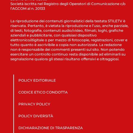
Società iscritta nel Registro degli Operatori di Comunicazione c/o
l’AGCOM al n. 20133
La riproduzione dei contenuti giornalistici della testata STILETV è
riservata. Pertanto, è vietata la riproduzione e l’uso, anche parziale,
di testi, fotografie, contenuti audio/video, filmati, loghi, grafiche
aziendali e pubblicitarie, con qualsiasi dispositivo
elettronico/digitale o per mezzo di fotocopie, registrazioni, cover e
tutto quanto è ascrivibile a copia non autorizzata. La redazione
non è responsabile dei commenti presenti sul sito. Non potendo
esercitare un controllo continuo resta disponibile ad eliminarli su
segnalazione qualora gli stessi risultano offensivi e oltraggiosi.
POLICY EDITORIALE
CODICE ETICO CONDOTTA
PRIVACY POLICY
POLICY DIVERSITÀ
DICHIARAZIONE DI TRASPARENZA