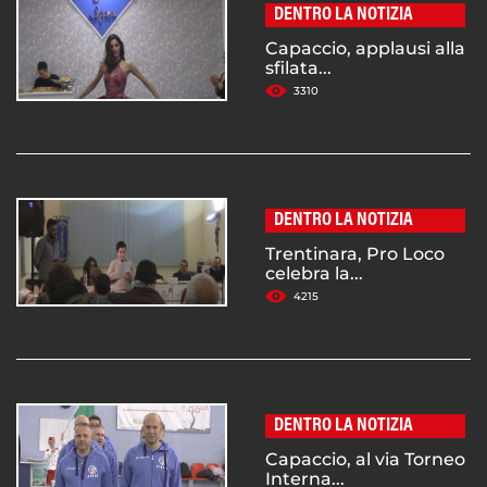
DENTRO LA NOTIZIA
Capaccio, applausi alla
sfilata...
3310
DENTRO LA NOTIZIA
Trentinara, Pro Loco
celebra la...
4215
DENTRO LA NOTIZIA
Capaccio, al via Torneo
Interna...