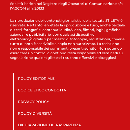
Società iscritta nel Registro degli Operatori di Comunicazione c/o
l’AGCOM al n. 20133
La riproduzione dei contenuti giornalistici della testata STILETV è
riservata. Pertanto, è vietata la riproduzione e l’uso, anche parziale,
di testi, fotografie, contenuti audio/video, filmati, loghi, grafiche
aziendali e pubblicitarie, con qualsiasi dispositivo
elettronico/digitale o per mezzo di fotocopie, registrazioni, cover e
tutto quanto è ascrivibile a copia non autorizzata. La redazione
non è responsabile dei commenti presenti sul sito. Non potendo
esercitare un controllo continuo resta disponibile ad eliminarli su
segnalazione qualora gli stessi risultano offensivi e oltraggiosi.
POLICY EDITORIALE
CODICE ETICO CONDOTTA
PRIVACY POLICY
POLICY DIVERSITÀ
DICHIARAZIONE DI TRASPARENZA