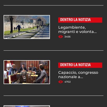
DENTRO LA NOTIZIA
Legambiente,
migranti e volonta...
3456
DENTRO LA NOTIZIA
Capaccio, congresso
nazionale a...
4702