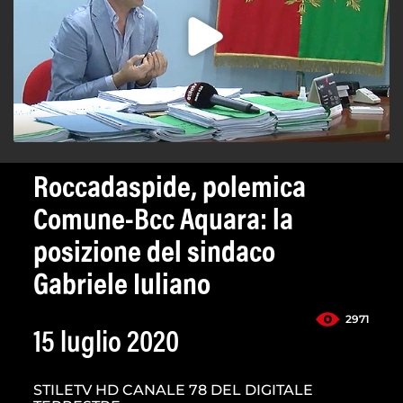
Roccadaspide, polemica
Comune-Bcc Aquara: la
posizione del sindaco
Gabriele Iuliano
2971
15 luglio 2020
STILETV HD CANALE 78 DEL DIGITALE