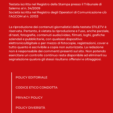
Testata iscritta nel Registro della Stampa presso il Tribunale di
Salerno al n. 34/2009
Società iscritta nel Registro degli Operatori di Comunicazione c/o
l’AGCOM al n. 20133
La riproduzione dei contenuti giornalistici della testata STILETV è
riservata. Pertanto, è vietata la riproduzione e l’uso, anche parziale,
di testi, fotografie, contenuti audio/video, filmati, loghi, grafiche
aziendali e pubblicitarie, con qualsiasi dispositivo
elettronico/digitale o per mezzo di fotocopie, registrazioni, cover e
tutto quanto è ascrivibile a copia non autorizzata. La redazione
non è responsabile dei commenti presenti sul sito. Non potendo
esercitare un controllo continuo resta disponibile ad eliminarli su
segnalazione qualora gli stessi risultano offensivi e oltraggiosi.
POLICY EDITORIALE
CODICE ETICO CONDOTTA
PRIVACY POLICY
POLICY DIVERSITÀ