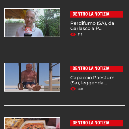
DENTRO LA NOTIZIA
Perdifumo (SA), da
Garlasco a P...
512
DENTRO LA NOTIZIA
Capaccio Paestum
(Sa), leggenda...
828
DENTRO LA NOTIZIA