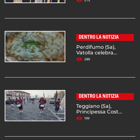
275
DENTRO LA NOTIZIA
Perdifumo (Sa),
Vatolla celebra...
289
DENTRO LA NOTIZIA
Teggiano (Sa),
Principessa Cost...
199