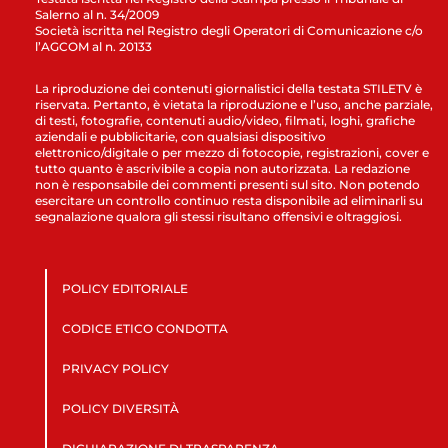
Salerno al n. 34/2009
Società iscritta nel Registro degli Operatori di Comunicazione c/o
l’AGCOM al n. 20133
La riproduzione dei contenuti giornalistici della testata STILETV è
riservata. Pertanto, è vietata la riproduzione e l’uso, anche parziale,
di testi, fotografie, contenuti audio/video, filmati, loghi, grafiche
aziendali e pubblicitarie, con qualsiasi dispositivo
elettronico/digitale o per mezzo di fotocopie, registrazioni, cover e
tutto quanto è ascrivibile a copia non autorizzata. La redazione
non è responsabile dei commenti presenti sul sito. Non potendo
esercitare un controllo continuo resta disponibile ad eliminarli su
segnalazione qualora gli stessi risultano offensivi e oltraggiosi.
POLICY EDITORIALE
CODICE ETICO CONDOTTA
PRIVACY POLICY
POLICY DIVERSITÀ