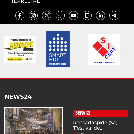
TERRESTRE
NEWS24
SERVIZI
Roccadaspide (Sa),
'Festival de...