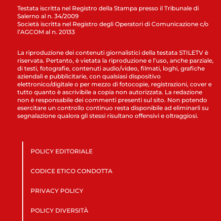
Testata iscritta nel Registro della Stampa presso il Tribunale di
Salerno al n. 34/2009
Società iscritta nel Registro degli Operatori di Comunicazione c/o
l’AGCOM al n. 20133
La riproduzione dei contenuti giornalistici della testata STILETV è
riservata. Pertanto, è vietata la riproduzione e l’uso, anche parziale,
di testi, fotografie, contenuti audio/video, filmati, loghi, grafiche
aziendali e pubblicitarie, con qualsiasi dispositivo
elettronico/digitale o per mezzo di fotocopie, registrazioni, cover e
tutto quanto è ascrivibile a copia non autorizzata. La redazione
non è responsabile dei commenti presenti sul sito. Non potendo
esercitare un controllo continuo resta disponibile ad eliminarli su
segnalazione qualora gli stessi risultano offensivi e oltraggiosi.
POLICY EDITORIALE
CODICE ETICO CONDOTTA
PRIVACY POLICY
POLICY DIVERSITÀ